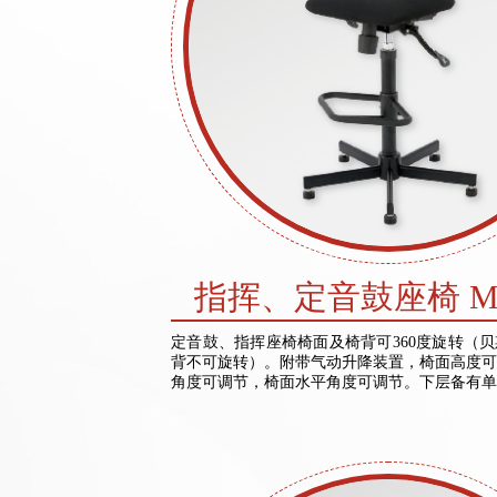
指挥、定音鼓座椅 MC
定音鼓、指挥座椅椅面及椅背可360度旋转（
背不可旋转）。附带气动升降装置，椅面高度可
角度可调节，椅面水平角度可调节。下层备有单