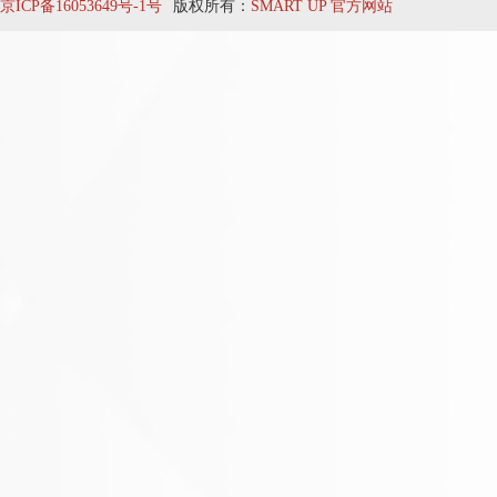
京ICP备16053649号-1号
版权所有：
SMART UP 官方网站